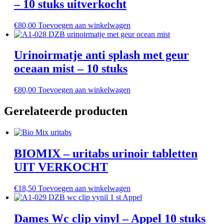
– 10 stuks uitverkocht
€
80,00
Toevoegen aan winkelwagen
Urinoirmatje anti splash met geur
oceaan mist – 10 stuks
€
80,00
Toevoegen aan winkelwagen
Gerelateerde producten
BIOMIX – uritabs urinoir tabletten
UIT VERKOCHT
€
18,50
Toevoegen aan winkelwagen
Dames Wc clip vinyl – Appel 10 stuks