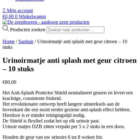
Mijn account
€
0,00
0
Winkelwagen
Producten zoeken
Home
/
Sanitair
/ Urinoirmatje anti splash met geur citroen – 10
stuks
Urinoirmatje anti splash met geur citroen
– 10 stuks
€
80,00
Het Anti-Splash Protector Shield neutraliseert geuren en levert een
krachtige, consistente frisheid.
Het revolutionaire ontwerp heeft langere uitsteeksels aan de
bovenkant die een nooit eerder geziene anti-splash effect hebben.
Hierdoor is er minder reinigingstijd nodig.
De Shield is flexibel zodat het op elk urinoir past.
Urinoir matjes DZB zitten verpakt per 5 x 2 stuks in een doos.
Houden de geur van uw urinoirs 6 tot 8 weken fris