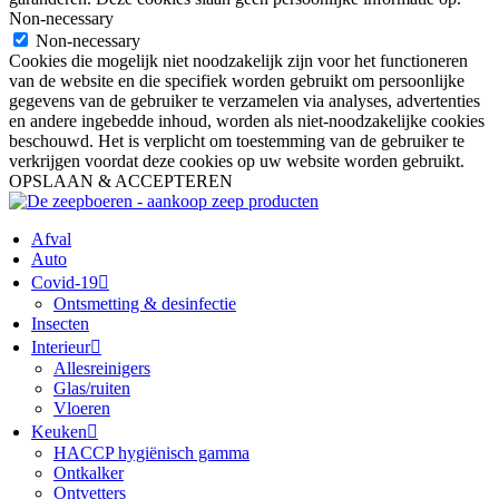
Non-necessary
Non-necessary
Cookies die mogelijk niet noodzakelijk zijn voor het functioneren
van de website en die specifiek worden gebruikt om persoonlijke
gegevens van de gebruiker te verzamelen via analyses, advertenties
en andere ingebedde inhoud, worden als niet-noodzakelijke cookies
beschouwd. Het is verplicht om toestemming van de gebruiker te
verkrijgen voordat deze cookies op uw website worden gebruikt.
OPSLAAN & ACCEPTEREN
Afval
Auto
Covid-19
Ontsmetting & desinfectie
Insecten
Interieur
Allesreinigers
Glas/ruiten
Vloeren
Keuken
HACCP hygiënisch gamma
Ontkalker
Ontvetters